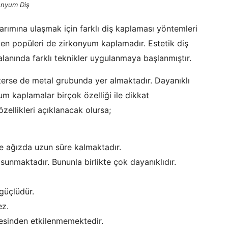
onyum Diş
sarımına ulaşmak için farklı diş kaplaması yöntemleri
en popüleri de zirkonyum kaplamadır. Estetik diş
alanında farklı teknikler uygulanmaya başlanmıştır.
terse de metal grubunda yer almaktadır. Dayanıklı
um kaplamalar birçok özelliği ile dikkat
ellikleri açıklanacak olursa;
de ağızda uzun süre kalmaktadır.
nmaktadır. Bununla birlikte çok dayanıklıdır.
güçlüdür.
ez.
mesinden etkilenmemektedir.