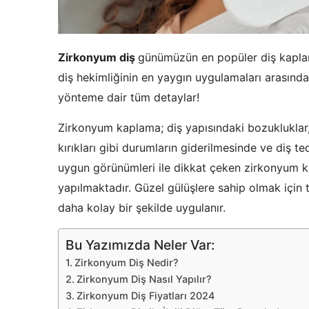
Zirkonyum diş
günümüzün en popüler diş kaplama
diş hekimliğinin en yaygın uygulamaları arasında 
yönteme dair tüm detaylar!
Zirkonyum kaplama; diş yapısındaki bozukluklar,
kırıkları gibi durumların giderilmesinde ve diş t
uygun görünümleri ile dikkat çeken zirkonyum ka
yapılmaktadır. Güzel gülüşlere sahip olmak için 
daha kolay bir şekilde uygulanır.
Bu Yazımızda Neler Var:
Zirkonyum Diş Nedir?
Zirkonyum Diş Nasıl Yapılır?
Zirkonyum Diş Fiyatları 2024