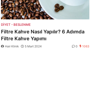
DIYET - BESLENME
Filtre Kahve Nasıl Yapılır? 6 Adımda
Filtre Kahve Yapımı
Hair Klinik
5 Mart 2024
0
1063