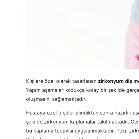
Kişilere özel olarak tasarlanan
zirkonyum diş m
Yapım aşamaları oldukça kolay bir şekilde gerç
oluşmasını sağlamaktadır.
Hastaya özel ölçüler alındıktan sonra hazırlık a
şekilde zirkonyum kaplamalar takılmaktadır. Gen
bu kaplama tedavisi uygulanmaktadır. Peki, zir