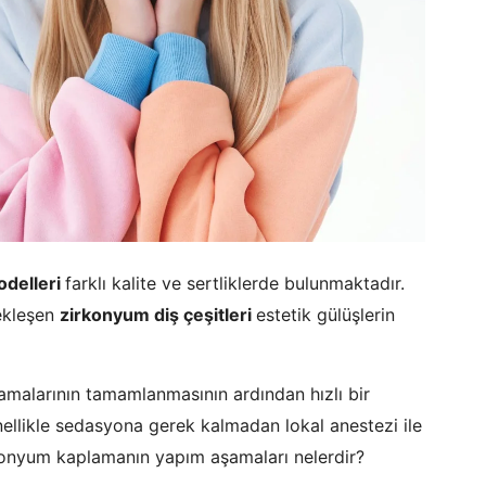
odelleri
farklı kalite ve sertliklerde bulunmaktadır.
ekleşen
zirkonyum diş çeşitleri
estetik gülüşlerin
şamalarının tamamlanmasının ardından hızlı bir
ellikle sedasyona gerek kalmadan lokal anestezi ile
konyum kaplamanın yapım aşamaları nelerdir?