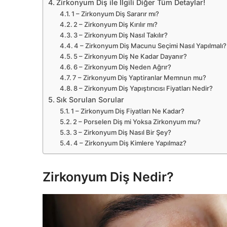
Zirkonyum Diş ile İlgili Diğer Tüm Detaylar!
1 – Zirkonyum Diş Sararır mı?
2 – Zirkonyum Diş Kırılır mı?
3 – Zirkonyum Diş Nasıl Takılır?
4 – Zirkonyum Diş Macunu Seçimi Nasıl Yapılmalı?
5 – Zirkonyum Diş Ne Kadar Dayanır?
6 – Zirkonyum Diş Neden Ağrır?
7 – Zirkonyum Diş Yaptiranlar Memnun mu?
8 – Zirkonyum Diş Yapıştırıcısı Fiyatları Nedir?
Sık Sorulan Sorular
1 – Zirkonyum Diş Fiyatları Ne Kadar?
2 – Porselen Diş mi Yoksa Zirkonyum mu?
3 – Zirkonyum Diş Nasıl Bir Şey?
4 – Zirkonyum Diş Kimlere Yapılmaz?
Zirkonyum Diş Nedir?