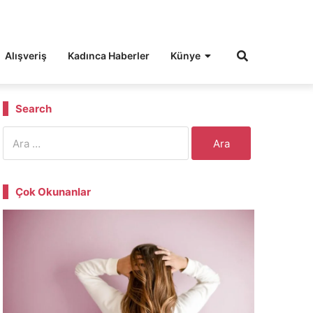
Alışveriş
Kadınca Haberler
Künye
Search
Arama:
Çok Okunanlar