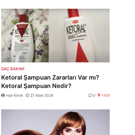
SAÇ BAKIMI
Ketoral Şampuan Zararları Var mı?
Ketoral Şampuan Nedir?
Hair Klinik
27 Mart 2024
0
1459