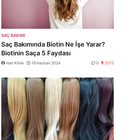
SAÇ BAKIMI
Saç Bakımında Biotin Ne İşe Yarar?
Biotinin Saça 5 Faydası
Hair Klinik
19 Haziran 2024
0
2075