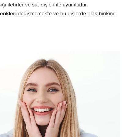
ğı iletirler ve süt dişleri ile uyumludur.
renkleri
değişmemekte ve bu dişlerde plak birikimi