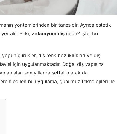
nın yöntemlerinden bir tanesidir. Ayrıca estetik
yer alır. Peki,
zirkonyum diş
nedir? İşte, bu
 yoğun çürükler, diş renk bozuklukları ve diş
edavisi için uygulanmaktadır. Doğal diş yapısına
plamalar, son yıllarda şeffaf olarak da
tercih edilen bu uygulama, günümüz teknolojileri ile