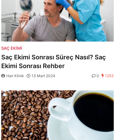
SAÇ EKIMI
Saç Ekimi Sonrası Süreç Nasıl? Saç
Ekimi Sonrası Rehber
Hair Klinik
13 Mart 2024
0
1253