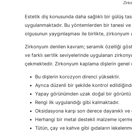
Zirk
Estetik diş konusunda daha sağlıklı bir gülüş ta
uygulanmaktadır. Bu yöntemlerden bir tanesi ve 
olgusunun yaygınlaşması ile birlikte, zirkonyum 
Zirkonyum denilen kavram; seramik özelliği gös
ve farklı sertlik seviyelerinde uygulanan zirkony
çekmektedir. Zirkonyum kaplama dişlerin genel öz
Bu dişlerin korozyon direnci yüksektir.
Ayrıca düzenli bir şekilde kontrol edildiğin
Yapay görünümden uzak doğal bir görüntü su
Rengi ilk uygulandığı gibi kalmaktadır.
Oksidasyona karşı son derece dayanıklı ve 
Herhangi bir metal destekli malzeme içerm
Tütün, çay ve kahve gibi gıdaların lekelen