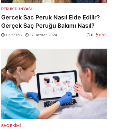
PERUK DÜNYASI
Gercek Sac Peruk Nasıl Elde Edilir?
Gerçek Saç Peruğu Bakımı Nasıl?
Hair Klinik
12 Haziran 2024
0
6762
SAÇ EKIMI