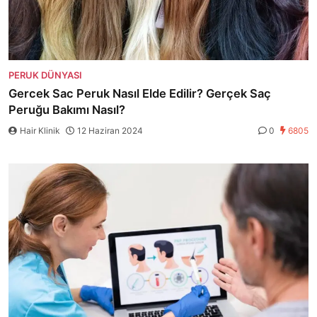
PERUK DÜNYASI
Gercek Sac Peruk Nasıl Elde Edilir? Gerçek Saç
Peruğu Bakımı Nasıl?
Hair Klinik
12 Haziran 2024
0
6805