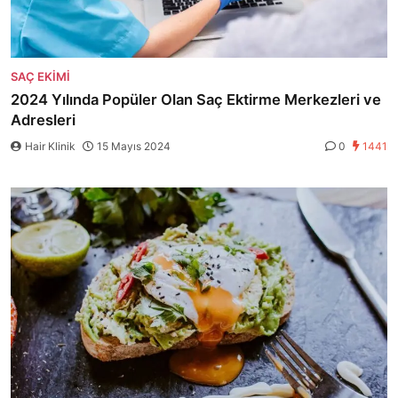
SAÇ EKIMI
2024 Yılında Popüler Olan Saç Ektirme Merkezleri ve
Adresleri
Hair Klinik
15 Mayıs 2024
0
1441