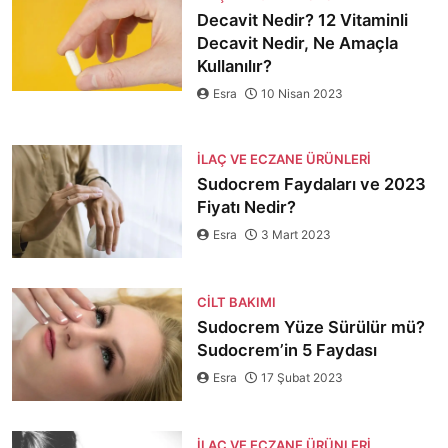
Decavit Nedir? 12 Vitaminli
Decavit Nedir, Ne Amaçla
Kullanılır?
Esra
10 Nisan 2023
İLAÇ VE ECZANE ÜRÜNLERI
Sudocrem Faydaları ve 2023
Fiyatı Nedir?
Esra
3 Mart 2023
CILT BAKIMI
Sudocrem Yüze Sürülür mü?
Sudocrem’in 5 Faydası
Esra
17 Şubat 2023
İLAÇ VE ECZANE ÜRÜNLERI