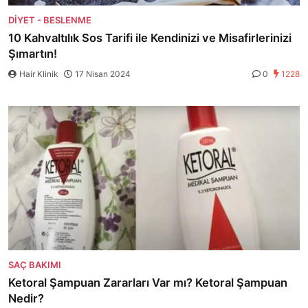
DIYET - BESLENME
10 Kahvaltılık Sos Tarifi ile Kendinizi ve Misafirlerinizi
Şımartın!
Hair Klinik
17 Nisan 2024
0
1228
SAÇ BAKIMI
Ketoral Şampuan Zararları Var mı? Ketoral Şampuan
Nedir?