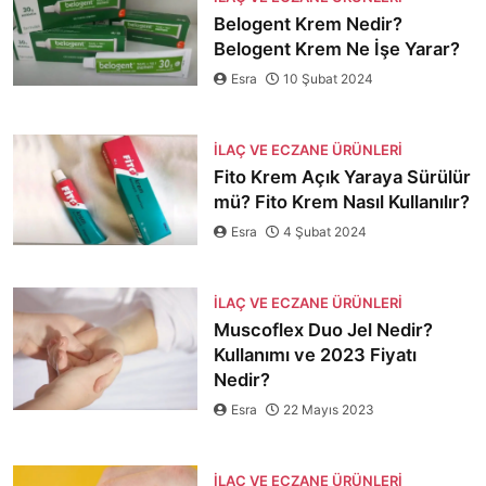
Belogent Krem Nedir?
Belogent Krem Ne İşe Yarar?
Esra
10 Şubat 2024
İLAÇ VE ECZANE ÜRÜNLERI
Fito Krem Açık Yaraya Sürülür
mü? Fito Krem Nasıl Kullanılır?
Esra
4 Şubat 2024
İLAÇ VE ECZANE ÜRÜNLERI
Muscoflex Duo Jel Nedir?
Kullanımı ve 2023 Fiyatı
Nedir?
Esra
22 Mayıs 2023
İLAÇ VE ECZANE ÜRÜNLERI