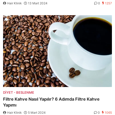
Hair Klinik
13 Mart 2024
0
1257
DIYET - BESLENME
Filtre Kahve Nasıl Yapılır? 6 Adımda Filtre Kahve
Yapımı
Hair Klinik
5 Mart 2024
0
1065