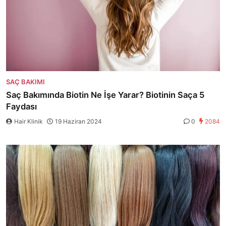
SAÇ BAKIMI
Saç Bakımında Biotin Ne İşe Yarar? Biotinin Saça 5
Faydası
Hair Klinik
19 Haziran 2024
0
2084