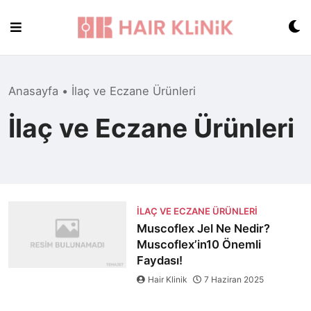
Skip
to
content
Anasayfa
•
İlaç ve Eczane Ürünleri
İlaç ve Eczane Ürünleri
İLAÇ VE ECZANE ÜRÜNLERI
Muscoflex Jel Ne Nedir?
Muscoflex’in10 Önemli
Faydası!
Hair Klinik
7 Haziran 2025