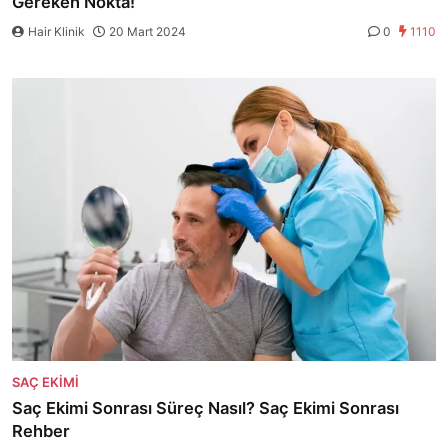
Gereken Nokta!
Hair Klinik
20 Mart 2024
0
1110
SAÇ EKIMI
Saç Ekimi Sonrası Süreç Nasıl? Saç Ekimi Sonrası
Rehber