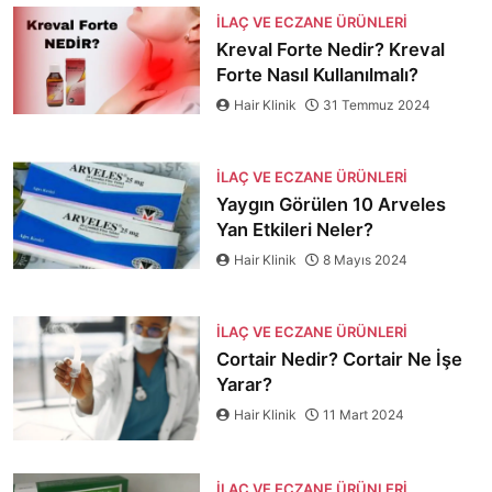
İLAÇ VE ECZANE ÜRÜNLERI
Kreval Forte Nedir? Kreval
Forte Nasıl Kullanılmalı?
Hair Klinik
31 Temmuz 2024
İLAÇ VE ECZANE ÜRÜNLERI
Yaygın Görülen 10 Arveles
Yan Etkileri Neler?
Hair Klinik
8 Mayıs 2024
İLAÇ VE ECZANE ÜRÜNLERI
Cortair Nedir? Cortair Ne İşe
Yarar?
Hair Klinik
11 Mart 2024
İLAÇ VE ECZANE ÜRÜNLERI