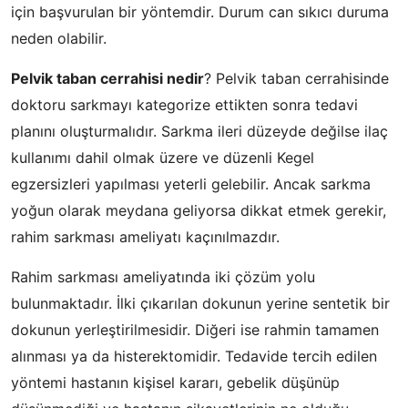
için başvurulan bir yöntemdir. Durum can sıkıcı duruma
neden olabilir.
Pelvik taban cerrahisi nedir
? Pelvik taban cerrahisinde
doktoru sarkmayı kategorize ettikten sonra tedavi
planını oluşturmalıdır. Sarkma ileri düzeyde değilse ilaç
kullanımı dahil olmak üzere ve düzenli Kegel
egzersizleri yapılması yeterli gelebilir. Ancak sarkma
yoğun olarak meydana geliyorsa dikkat etmek gerekir,
rahim sarkması ameliyatı kaçınılmazdır.
Rahim sarkması ameliyatında iki çözüm yolu
bulunmaktadır. İlki çıkarılan dokunun yerine sentetik bir
dokunun yerleştirilmesidir. Diğeri ise rahmin tamamen
alınması ya da histerektomidir. Tedavide tercih edilen
yöntemi hastanın kişisel kararı, gebelik düşünüp