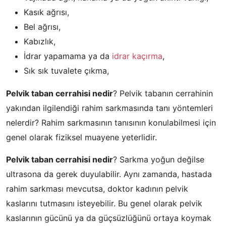
Kasık ağrısı,
Bel ağrısı,
Kabızlık,
İdrar yapamama ya da
idrar kaçırma
,
Sık sık tuvalete çıkma,
Pelvik taban cerrahisi nedir
? Pelvik tabanın cerrahinin
yakından ilgilendiği rahim sarkmasında tanı yöntemleri
nelerdir? Rahim sarkmasının tanısının konulabilmesi için
genel olarak fiziksel muayene yeterlidir.
Pelvik taban cerrahisi nedir
? Sarkma yoğun değilse
ultrasona da gerek duyulabilir. Aynı zamanda, hastada
rahim sarkması mevcutsa, doktor kadının pelvik
kaslarını tutmasını isteyebilir. Bu genel olarak pelvik
kaslarının gücünü ya da güçsüzlüğünü ortaya koymak