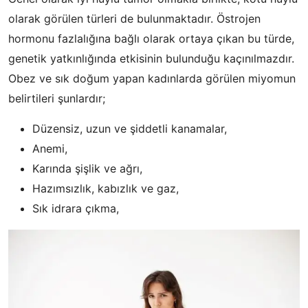
olarak görülen türleri de bulunmaktadır. Östrojen
hormonu fazlalığına bağlı olarak ortaya çıkan bu türde,
genetik yatkınlığında etkisinin bulunduğu kaçınılmazdır.
Obez ve sık doğum yapan kadınlarda görülen miyomun
belirtileri şunlardır;
Düzensiz, uzun ve şiddetli kanamalar,
Anemi,
Karında şişlik ve ağrı,
Hazımsızlık, kabızlık ve gaz,
Sık idrara çıkma,