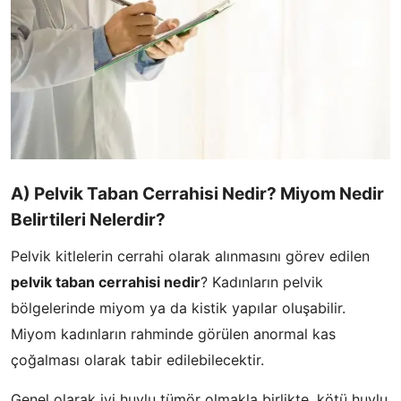
A) Pelvik Taban Cerrahisi Nedir? Miyom Nedir
Belirtileri Nelerdir?
Pelvik kitlelerin cerrahi olarak alınmasını görev edilen
pelvik taban cerrahisi nedir
? Kadınların pelvik
bölgelerinde miyom ya da kistik yapılar oluşabilir.
Miyom kadınların rahminde görülen anormal kas
çoğalması olarak tabir edilebilecektir.
Genel olarak iyi huylu tümör olmakla birlikte, kötü huylu