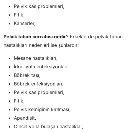
Pelvik kas problemleri,
Fıtık,
Kanserler,
Pelvik taban cerrahisi nedir
? Erkeklerde pelvik taban
hastalıkları nedenleri ise şunlardır;
Mesane hastalıkları,
İdrar yolu enfeksiyonları,
Böbrek taşı,
Böbrek enfeksiyonları,
Pelvik kas problemleri,
Fıtık,
Pelvis kemiğinin kırılması,
Apandisit,
Cinsel yolla bulaşan hastalıklar,