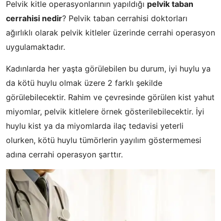
Pelvik kitle operasyonlarının yapıldığı
pelvik taban
cerrahisi nedir
? Pelvik taban cerrahisi doktorları
ağırlıklı olarak pelvik kitleler üzerinde cerrahi operasyon
uygulamaktadır.
Kadınlarda her yaşta görülebilen bu durum, iyi huylu ya
da kötü huylu olmak üzere 2 farklı şekilde
görülebilecektir. Rahim ve çevresinde görülen kist yahut
miyomlar, pelvik kitlelere örnek gösterilebilecektir. İyi
huylu kist ya da miyomlarda ilaç tedavisi yeterli
olurken, kötü huylu tümörlerin yayılım göstermemesi
adına cerrahi operasyon şarttır.