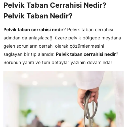
Pelvik Taban Cerrahisi Nedir?
Pelvik Taban Nedir?
Pelvik taban cerrahisi nedir
? Pelvik taban cerrahisi
adından da anlaşılacağı üzere pelvik bölgede meydana
gelen sorunların cerrahi olarak çözümlenmesini
sağlayan bir tıp alanıdır.
Pelvik taban cerrahisi nedir
?
Sorunun yanıtı ve tüm detaylar yazının devamında!