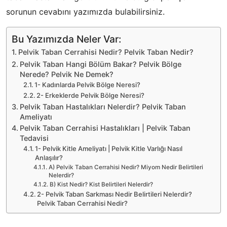
sorunun cevabını yazımızda bulabilirsiniz.
Bu Yazımızda Neler Var:
Pelvik Taban Cerrahisi Nedir? Pelvik Taban Nedir?
Pelvik Taban Hangi Bölüm Bakar? Pelvik Bölge
Nerede? Pelvik Ne Demek?
1- Kadınlarda Pelvik Bölge Neresi?
2- Erkeklerde Pelvik Bölge Neresi?
Pelvik Taban Hastalıkları Nelerdir? Pelvik Taban
Ameliyatı
Pelvik Taban Cerrahisi Hastalıkları | Pelvik Taban
Tedavisi
1- Pelvik Kitle Ameliyatı | Pelvik Kitle Varlığı Nasıl
Anlaşılır?
A) Pelvik Taban Cerrahisi Nedir? Miyom Nedir Belirtileri
Nelerdir?
B) Kist Nedir? Kist Belirtileri Nelerdir?
2- Pelvik Taban Sarkması Nedir Belirtileri Nelerdir?
Pelvik Taban Cerrahisi Nedir?