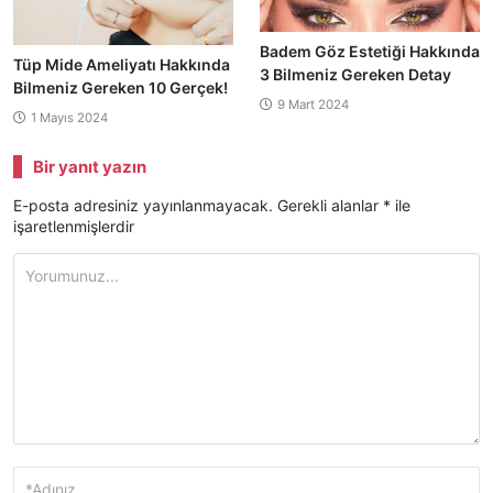
Badem Göz Estetiği Hakkında
Tüp Mide Ameliyatı Hakkında
3 Bilmeniz Gereken Detay
Bilmeniz Gereken 10 Gerçek!
9 Mart 2024
1 Mayıs 2024
Bir yanıt yazın
E-posta adresiniz yayınlanmayacak.
Gerekli alanlar
*
ile
işaretlenmişlerdir