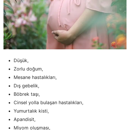
Düşük,
Zorlu doğum,
Mesane hastalıkları,
Dış gebelik,
Böbrek taşı,
Cinsel yolla bulaşan hastalıkları,
Yumurtalık kisti,
Apandisit,
Miyom oluşması,