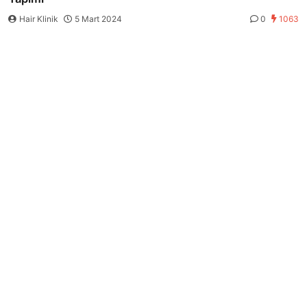
Hair Klinik
5 Mart 2024
0
1063