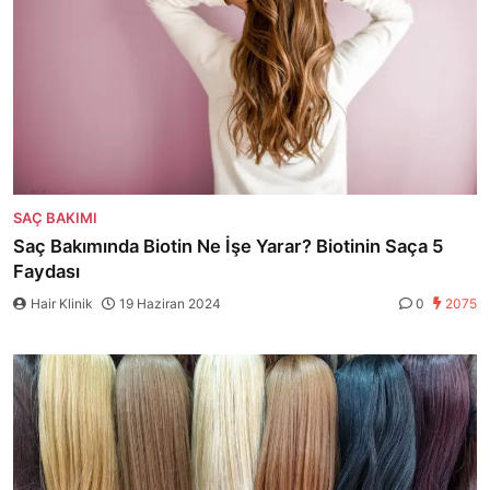
SAÇ BAKIMI
Saç Bakımında Biotin Ne İşe Yarar? Biotinin Saça 5
Faydası
Hair Klinik
19 Haziran 2024
0
2075