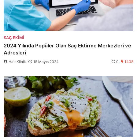
SAÇ EKIMI
2024 Yılında Popüler Olan Saç Ektirme Merkezleri ve
Adresleri
Hair Klinik
15 Mayıs 2024
0
1438