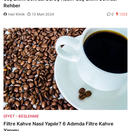
Rehber
Hair Klinik
13 Mart 2024
0
1253
DIYET - BESLENME
Filtre Kahve Nasıl Yapılır? 6 Adımda Filtre Kahve
Yapımı