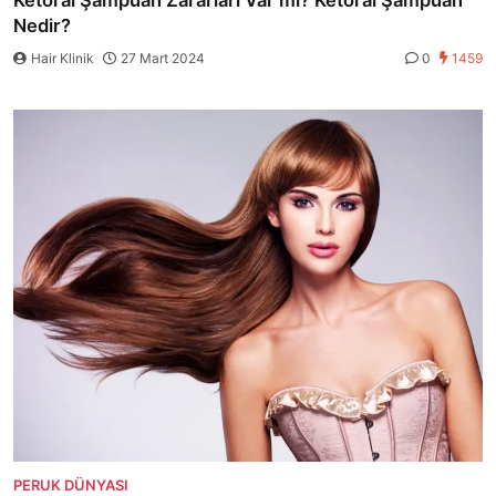
Nedir?
Hair Klinik
27 Mart 2024
0
1459
PERUK DÜNYASI