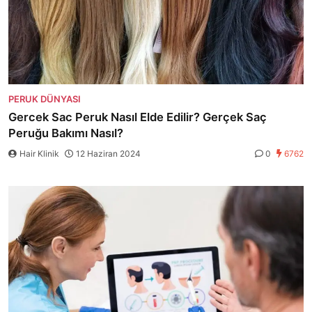
PERUK DÜNYASI
Gercek Sac Peruk Nasıl Elde Edilir? Gerçek Saç
Peruğu Bakımı Nasıl?
Hair Klinik
12 Haziran 2024
0
6762