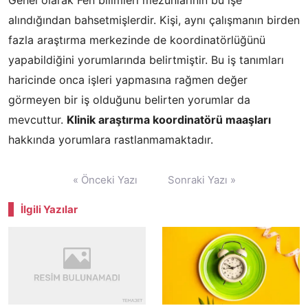
Genel olarak Fen bilimleri mezunlarının bu işe
alındığından bahsetmişlerdir. Kişi, aynı çalışmanın birden
fazla araştırma merkezinde de koordinatörlüğünü
yapabildiğini yorumlarında belirtmiştir. Bu iş tanımları
haricinde onca işleri yapmasına rağmen değer
görmeyen bir iş olduğunu belirten yorumlar da
mevcuttur.
Klinik araştırma koordinatörü maaşları
hakkında yorumlara rastlanmamaktadır.
Yazı
« Önceki Yazı
Sonraki Yazı »
gezinmesi
İlgili Yazılar