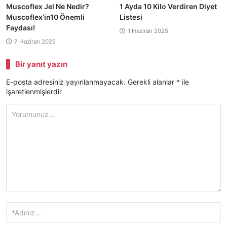
Muscoflex Jel Ne Nedir?
1 Ayda 10 Kilo Verdiren Diyet
Muscoflex’in10 Önemli
Listesi
Faydası!
1 Haziran 2025
7 Haziran 2025
Bir yanıt yazın
E-posta adresiniz yayınlanmayacak.
Gerekli alanlar
*
ile
işaretlenmişlerdir