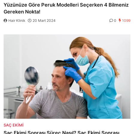
Yüzünüze Göre Peruk Modelleri Seçerken 4 Bilmeniz
Gereken Nokta!
Hair Klinik
20 Mart 2024
0
1099
SAÇ EKIMI
Saç Ekimi Sonrası Süreç Nasıl? Saç Ekimi Sonrası