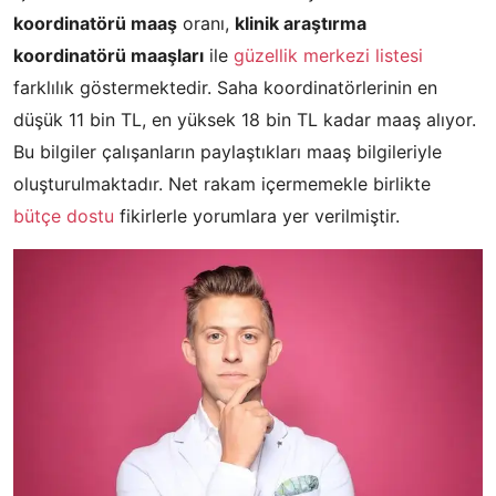
koordinatörü maaş
oranı,
klinik araştırma
koordinatörü maaşları
ile
güzellik merkezi listesi
farklılık göstermektedir. Saha koordinatörlerinin en
düşük 11 bin TL, en yüksek 18 bin TL kadar maaş alıyor.
Bu bilgiler çalışanların paylaştıkları maaş bilgileriyle
oluşturulmaktadır. Net rakam içermemekle birlikte
bütçe dostu
fikirlerle yorumlara yer verilmiştir.