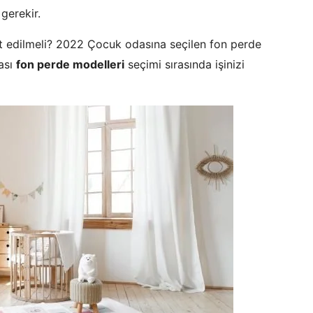
gerekir.
t edilmeli? 2022 Çocuk odasına seçilen fon perde
dası
fon perde modelleri
seçimi sırasında işinizi