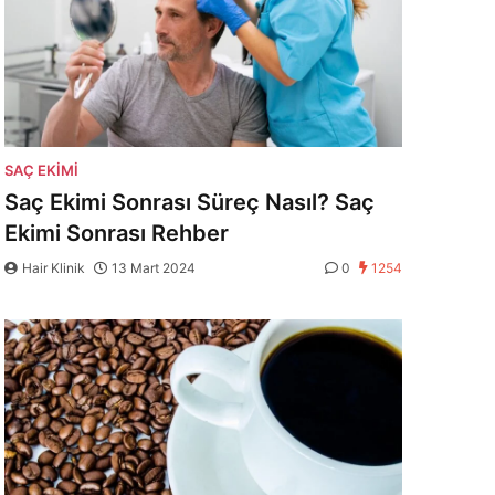
SAÇ EKIMI
Saç Ekimi Sonrası Süreç Nasıl? Saç
Ekimi Sonrası Rehber
Hair Klinik
13 Mart 2024
0
1254