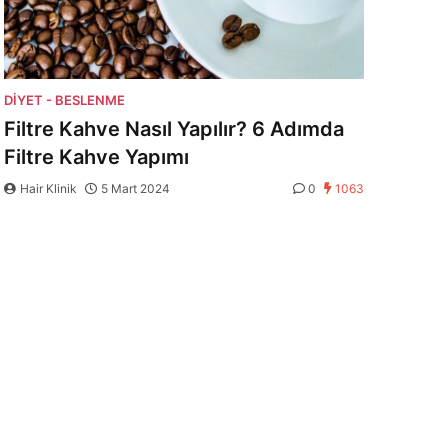
DIYET - BESLENME
Filtre Kahve Nasıl Yapılır? 6 Adımda
Filtre Kahve Yapımı
Hair Klinik
5 Mart 2024
0
1063