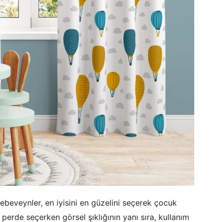
beveynler, en iyisini en güzelini seçerek çocuk
perde seçerken görsel şıklığının yanı sıra, kullanım