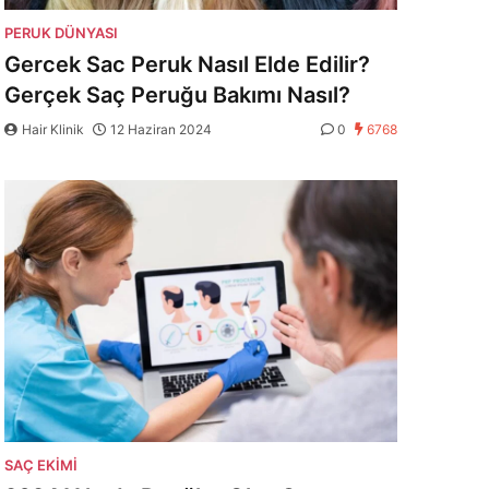
PERUK DÜNYASI
Gercek Sac Peruk Nasıl Elde Edilir?
Gerçek Saç Peruğu Bakımı Nasıl?
Hair Klinik
12 Haziran 2024
0
6768
SAÇ EKIMI