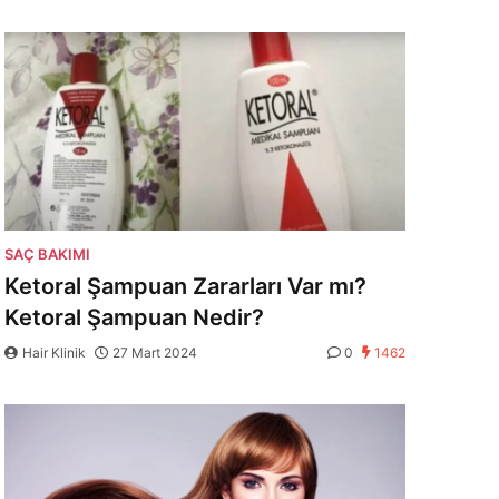
SAÇ BAKIMI
Ketoral Şampuan Zararları Var mı?
Ketoral Şampuan Nedir?
Hair Klinik
27 Mart 2024
0
1462