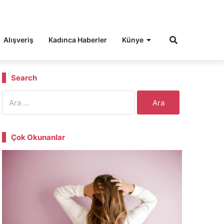
Alışveriş
Kadınca Haberler
Künye
Search
Arama:
Çok Okunanlar