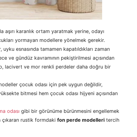
a aşırı karanlık ortam yaratmak yerine, odayı
cukları yormayan modellere yönelmek gerekir.
r, uyku esnasında tamamen kapatıldıkları zaman
ece ve gündüz kavramının pekiştirilmesi açısından
, lacivert ve mor renkli perdeler daha doğru bir
modeller çocuk odası için pek uygun değildir,
 yüksekte bitmesi hem çocuk odası hijyeni açısından
ma odası
gibi bir görünüme bürünmesini engellemek
 çıkaran rustik formdaki
fon perde modelleri
tercih