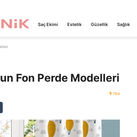
Saç Ekimi
Estetik
Güzellik
Sağlık
lleri
un Fon Perde Modelleri
764