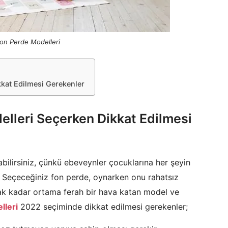
on Perde Modelleri
kat Edilmesi Gerekenler
lleri Seçerken Dikkat Edilmesi
ilirsiniz, çünkü ebeveynler çocuklarına her şeyin
r. Seçeceğiniz fon perde, oynarken onu rahatsız
ak kadar ortama ferah bir hava katan model ve
lleri
2022 seçiminde dikkat edilmesi gerekenler;