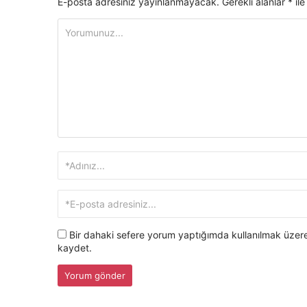
E-posta adresiniz yayınlanmayacak.
Gerekli alanlar
*
ile
Bir dahaki sefere yorum yaptığımda kullanılmak üzere
kaydet.