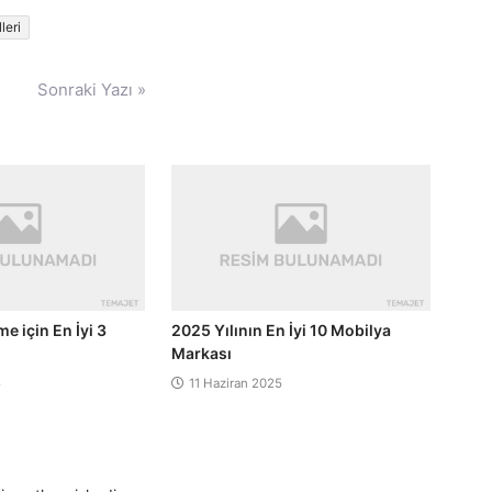
leri
Sonraki Yazı »
e için En İyi 3
2025 Yılının En İyi 10 Mobilya
Markası
5
11 Haziran 2025