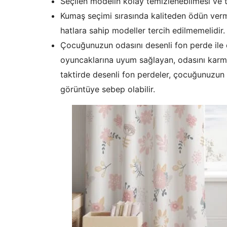
Seçilen modelin kolay temizlenebilmesi ve 
Kumaş seçimi sırasında kaliteden ödün verm
hatlara sahip modeller tercih edilmemelidir.
Çocuğunuzun odasını desenli fon perde ile
oyuncaklarına uyum sağlayan, odasını karm
taktirde desenli fon perdeler, çocuğunuzun 
görüntüye sebep olabilir.