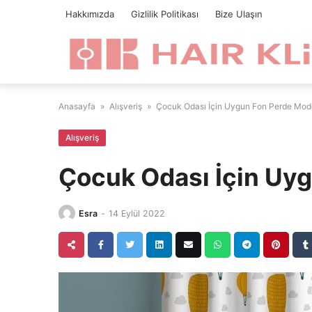
Skip
Hakkımızda
Gizlilik Politikası
Bize Ulaşın
to
content
Anasayfa
»
Alışveriş
»
Çocuk Odası İçin Uygun Fon Perde Mode
Alışveriş
Çocuk Odası İçin Uyg
Esra
-
14 Eylül 2022