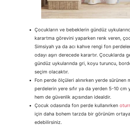
Çocukların ve bebeklerin gündüz uykularınd
karartma görevini yaparken renk veren, ço
Simsiyah ya da acı kahve rengi fon perdele
odayı aşırı derecede karartır. Çocuklarda g
gündüz uykularında gri, koyu turuncu, bordo
seçim olacaktır.
Fon perde ölçüleri alınırken yerde sürünen 
perdelerin yere sıfır ya da yerden 5-10 cm
hem de güvenlik açısından idealdir.
Çocuk odasında fon perde kullanırken
otur
için daha bohem tarzda bir görünüm ortaya
edebilirsiniz.