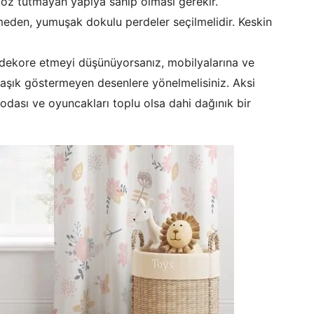
toz tutmayan yapıya sahip olması gerekir.
eden, yumuşak dokulu perdeler seçilmelidir. Keskin
 dekore etmeyi düşünüyorsanız, mobilyalarına ve
aşık göstermeyen desenlere yönelmelisiniz. Aksi
odası ve oyuncakları toplu olsa dahi dağınık bir