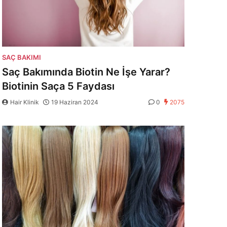
SAÇ BAKIMI
Saç Bakımında Biotin Ne İşe Yarar?
Biotinin Saça 5 Faydası
Hair Klinik
19 Haziran 2024
0
2075