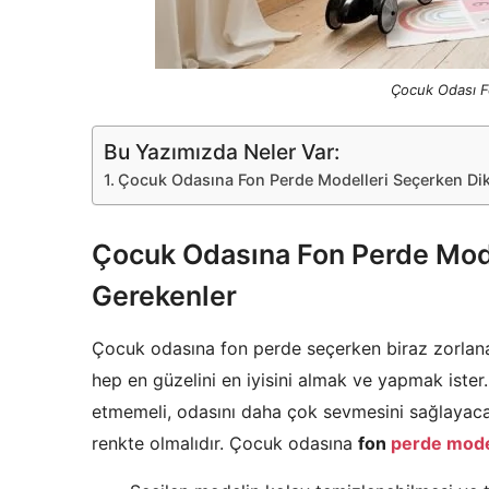
Çocuk Odası F
Bu Yazımızda Neler Var:
Çocuk Odasına Fon Perde Modelleri Seçerken Dik
Çocuk Odasına Fon Perde Mode
Gerekenler
Çocuk odasına fon perde seçerken biraz zorlanab
hep en güzelini en iyisini almak ve yapmak iste
etmemeli, odasını daha çok sevmesini sağlayac
renkte olmalıdır. Çocuk odasına
fon
perde mode