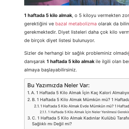
1 haftada 5 kilo almak
, o 5 kiloyu vermekten zor
gerektiğini ve
bazal metabolizma
olarak da bili
gerekmektedir. Diyet listeleri daha çok kilo verm
de birçok diyet listesi bulunuyor.
Sizler de herhangi bir sağlık probleminiz olmad
danışarak
1 haftada 5 kilo almak
ile ilgili olan 
almaya başlayabilirsiniz.
Bu Yazımızda Neler Var:
A. 1 Haftada 5 Kilo Almak İçin Kaç Kalori Almalıy
B. 1 Haftada 5 Kilo Almak Mümkün mü? 1 Haftada 
1 Haftada 5 Kilo Almak Evde Mümkün mü? 1 Haftada
1 Haftada 5 Kilo Almak İçin Neler Yenilmesi Gerekir
C. 1 Haftada 5 Kilo Almak Kadınlar Kulübü Tarafı
Sağlıklı mı Değil mi?