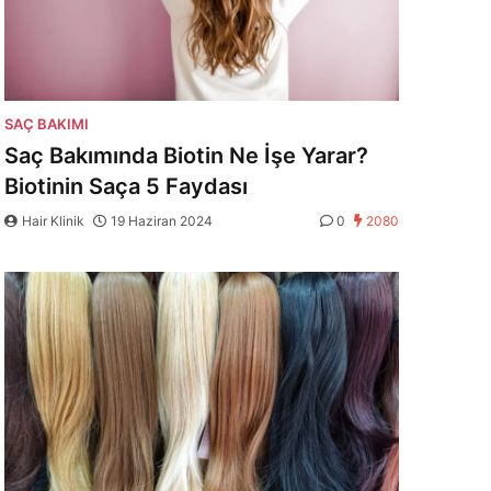
SAÇ BAKIMI
Saç Bakımında Biotin Ne İşe Yarar?
Biotinin Saça 5 Faydası
Hair Klinik
19 Haziran 2024
0
2080