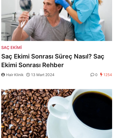
SAÇ EKIMI
Saç Ekimi Sonrası Süreç Nasıl? Saç
Ekimi Sonrası Rehber
Hair Klinik
13 Mart 2024
0
1254