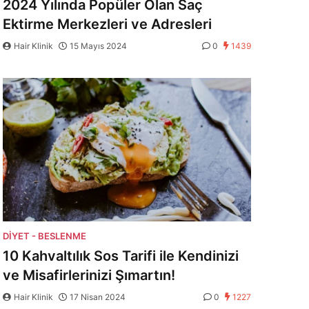
2024 Yılında Popüler Olan Saç
Ektirme Merkezleri ve Adresleri
Hair Klinik
15 Mayıs 2024
0
1439
DIYET - BESLENME
10 Kahvaltılık Sos Tarifi ile Kendinizi
ve Misafirlerinizi Şımartın!
Hair Klinik
17 Nisan 2024
0
1227