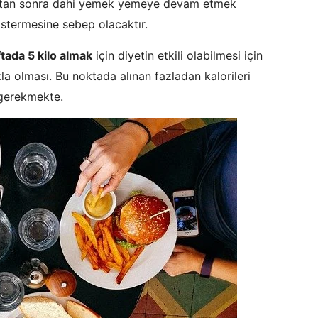
uktan sonra dahi yemek yemeye devam etmek
östermesine sebep olacaktır.
ftada 5 kilo almak
için diyetin etkili olabilmesi için
azla olması. Bu noktada alınan fazladan kalorileri
gerekmekte.