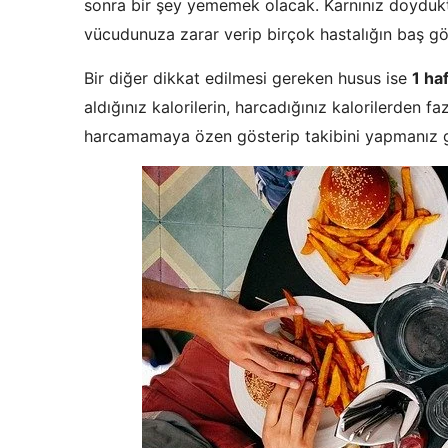
sonra bir şey yememek olacak. Karnınız doyd
vücudunuza zarar verip birçok hastalığın baş g
Bir diğer dikkat edilmesi gereken husus ise
1 ha
aldığınız kalorilerin, harcadığınız kalorilerden f
harcamamaya özen gösterip takibini yapmanız 