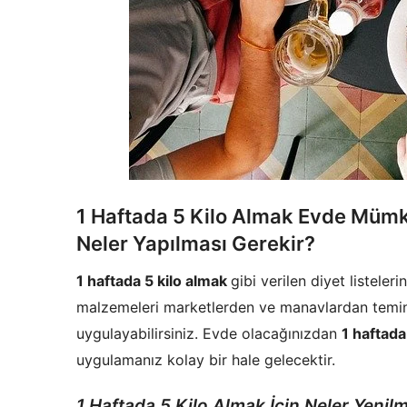
1 Haftada 5 Kilo Almak Evde Mümk
Neler Yapılması Gerekir?
1 haftada 5 kilo almak
gibi verilen diyet listele
malzemeleri marketlerden ve manavlardan temin e
uygulayabilirsiniz. Evde olacağınızdan
1 haftada
uygulamanız kolay bir hale gelecektir.
1 Haftada 5 Kilo Almak İçin Neler Yenilm