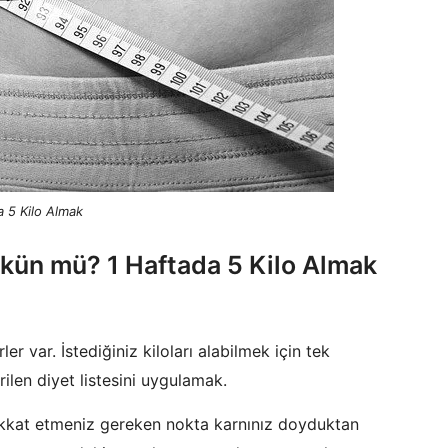
a 5 Kilo Almak
mkün mü? 1 Haftada 5 Kilo Almak
er var. İstediğiniz kiloları alabilmek için tek
rilen diyet listesini uygulamak.
 dikkat etmeniz gereken nokta karnınız doyduktan