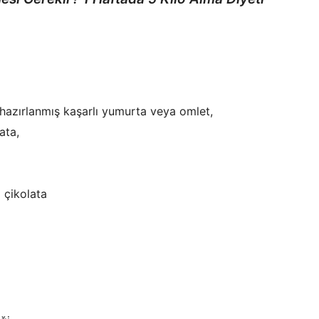
 hazırlanmış kaşarlı yumurta veya omlet,
ata,
 çikolata