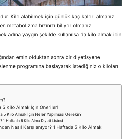
dur. Kilo alabilmek için günlük kaç kalori almanız
nen metabolizma hızınızı biliyor olmanız
ek adına yaygın şekilde kullanılsa da kilo almak için
ığından emin olduktan sonra bir diyetisyene
beslenme programına başlayarak istediğiniz o kiloları
ım?
5 Kilo Almak İçin Öneriler!
 5 Kilo Almak İçin Neler Yapılması Gerekir?
? 1 Haftada 5 Kilo Alma Diyeti Listesi
ndan Nasıl Karşılanıyor? 1 Haftada 5 Kilo Almak