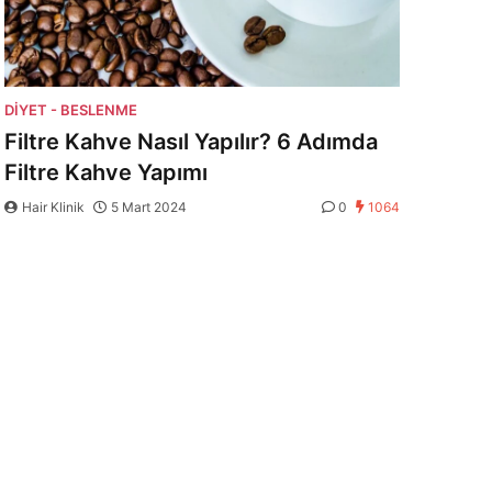
DIYET - BESLENME
Filtre Kahve Nasıl Yapılır? 6 Adımda
Filtre Kahve Yapımı
Hair Klinik
5 Mart 2024
0
1064