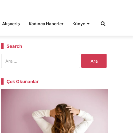
Alışveriş
Kadınca Haberler
Künye
Search
Arama:
Çok Okunanlar