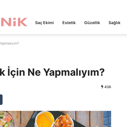
Saç Ekimi
Estetik
Güzellik
Sağlık
 Yapmalıyım?
ak İçin Ne Yapmalıyım?
436