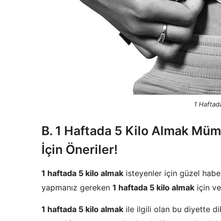
1 Haftad
B. 1 Haftada 5 Kilo Almak Mü
İçin Öneriler!
1 haftada 5 kilo almak
isteyenler için güzel haberl
yapmanız gereken
1 haftada 5 kilo almak
için ve
1 haftada 5 kilo almak
ile ilgili olan bu diyette