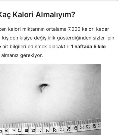
 Kaç Kalori Almalıyım?
ken kalori miktarının ortalama 7.000 kalori kadar
kişiden kişiye değişiklik gösterdiğinden sizler için
ait bilgileri edinmek olacaktır.
1 haftada 5 kilo
i almanız gerekiyor.