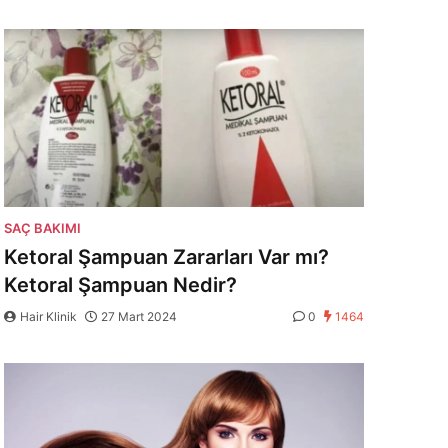
SAÇ BAKIMI
Ketoral Şampuan Zararları Var mı?
Ketoral Şampuan Nedir?
Hair Klinik
27 Mart 2024
0
1464