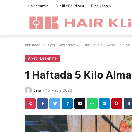
Skip
Hakkımızda
Gizlilik Politikası
Bize Ulaşın
to
content
Anasayfa
»
Diyet - Beslenme
»
1 Haftada 5 Kilo Almak İçin Ne
Diyet - Beslenme
1 Haftada 5 Kilo Alm
Esra
-
15 Mayıs 2023