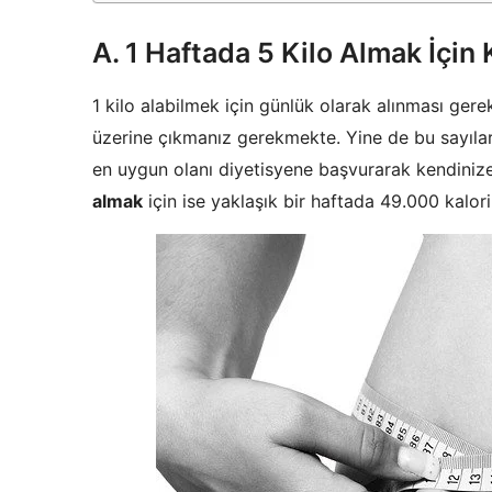
A. 1 Haftada 5 Kilo Almak İçin
1 kilo alabilmek için günlük olarak alınması gere
üzerine çıkmanız gerekmekte. Yine de bu sayılar 
en uygun olanı diyetisyene başvurarak kendinize 
almak
için ise yaklaşık bir haftada 49.000 kalor