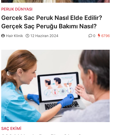
PERUK DÜNYASI
Gercek Sac Peruk Nasıl Elde Edilir?
Gerçek Saç Peruğu Bakımı Nasıl?
Hair Klinik
12 Haziran 2024
0
6796
SAÇ EKIMI